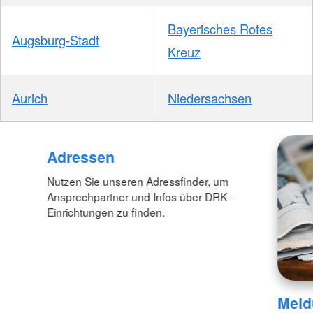
Bayerisches Rotes
Augsburg-Stadt
Kreuz
Aurich
Niedersachsen
Foto: A. Zelck / DRKS
Adressen
Nutzen Sie unseren Adressfinder, um
Ansprechpartner und Infos über DRK-
Einrichtungen zu finden.
Meld