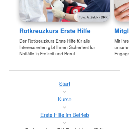
Foto: A. Zelck / DRK
Rotkreuzkurs Erste Hilfe
Mitg
Der Rotkreuzkurs Erste Hilfe für alle
Mit Ihr
Interessierten gibt Ihnen Sicherheit für
unsere
Notfälle in Freizeit und Beruf.
Engagem
Start
Kurse
Erste Hilfe im Betrieb