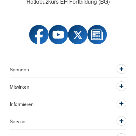
Rotkreuzkurs EH Fortbildung (BG)
Spenden
Mitwirken
Informieren
Service