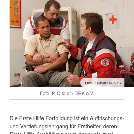
Foto: P. Citoler / DRK e.V.
Foto: P. Citoler / DRK e.V.
Die Erste Hilfe Fortbildung ist ein Auffrischungs-
und Vertiefungslehrgang für Ersthelfer, deren
Erste-Hilfe-Ausbildung nicht länger als zwei