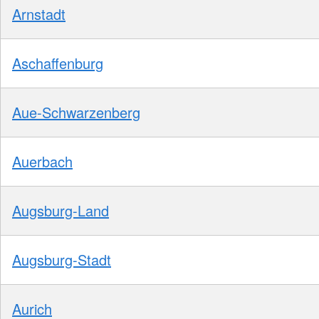
Arnstadt
Aschaffenburg
Aue-Schwarzenberg
Auerbach
Augsburg-Land
Augsburg-Stadt
Aurich