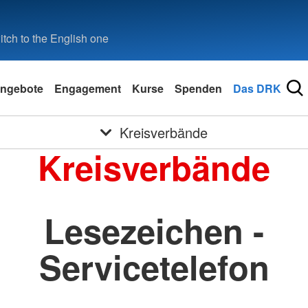
tch to the English one
ngebote
Engagement
Kurse
Spenden
Das DRK
Kreisverbände
Kreisverbände
Lesezeichen -
Servicetelefon