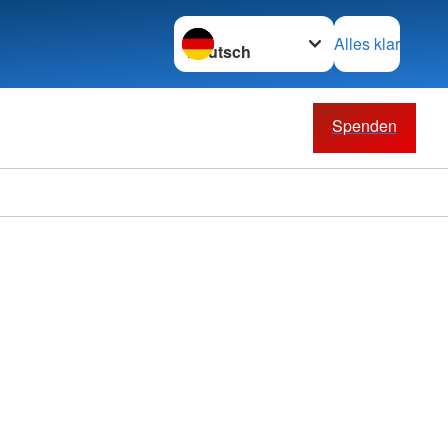
Sprache wechseln zu
Alles klar
Spenden