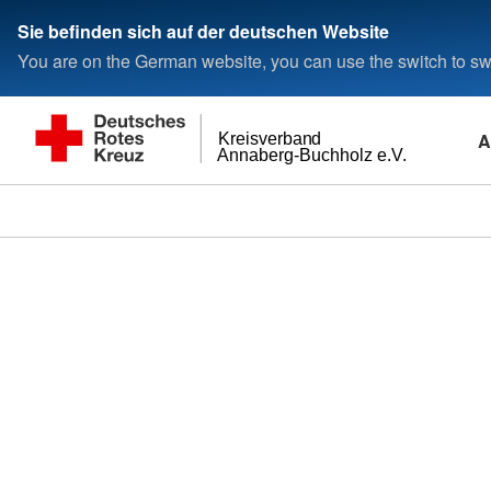
Sie befinden sich auf der deutschen Website
You are on the German website, you can use the switch to swi
A
Kreisverband
Annaberg-Buchholz e.V.