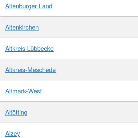
Altenburger Land
Altenkirchen
Altkreis Lübbecke
Altkreis-Meschede
Altmark-West
Altötting
Alzey