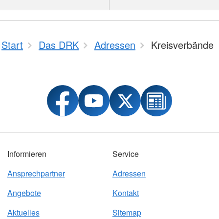
Start
Das DRK
Adressen
Kreisverbände
Informieren
Service
Ansprechpartner
Adressen
Angebote
Kontakt
Aktuelles
Sitemap