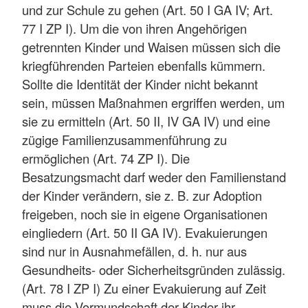
und zur Schule zu gehen (Art. 50 I GA IV; Art.
77 I ZP I). Um die von ihren Angehörigen
getrennten Kinder und Waisen müssen sich die
kriegführenden Parteien ebenfalls kümmern.
Sollte die Identität der Kinder nicht bekannt
sein, müssen Maßnahmen ergriffen werden, um
sie zu ermitteln (Art. 50 II, IV GA IV) und eine
zügige Familienzusammenführung zu
ermöglichen (Art. 74 ZP I). Die
Besatzungsmacht darf weder den Familienstand
der Kinder verändern, sie z. B. zur Adoption
freigeben, noch sie in eigene Organisationen
eingliedern (Art. 50 II GA IV). Evakuierungen
sind nur in Ausnahmefällen, d. h. nur aus
Gesundheits- oder Sicherheitsgründen zulässig.
(Art. 78 I ZP I) Zu einer Evakuierung auf Zeit
muss die Vormundschaft der Kinder ihr