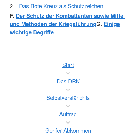
Das Rote Kreuz als Schutzzeichen
F.
Der Schutz der Kombattanten sowie Mittel
und Methoden der Kriegsführung
G.
Einige
wichtige Begriffe
Start
Das DRK
Selbstverständnis
Auftrag
Genfer Abkommen