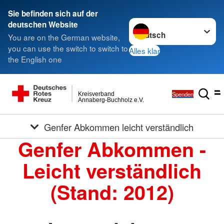
Sie befinden sich auf der
Sprache wechseln zu
deutschen Website
You are on the German website,
you can use the switch to switch to
Alles klar
the English one
Spenden
Kreisverband
Annaberg-Buchholz e.V.
Genfer Abkommen leicht verständlich
Genfer Abkommen -
Leicht verständlich
(Stand: 2012)