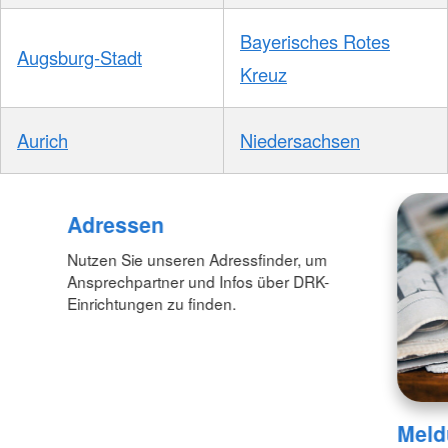
Bayerisches Rotes
Augsburg-Stadt
Kreuz
Aurich
Niedersachsen
Foto: A. Zelck / DRKS
Adressen
Nutzen Sie unseren Adressfinder, um
Ansprechpartner und Infos über DRK-
Einrichtungen zu finden.
Meld