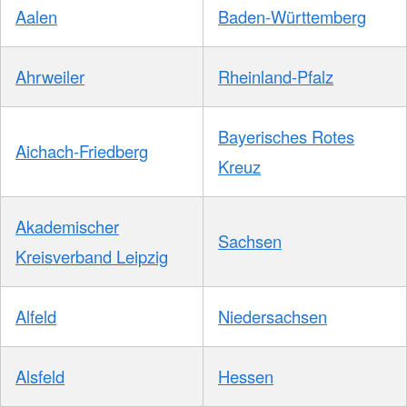
Aalen
Baden-Württemberg
Ahrweiler
Rheinland-Pfalz
Bayerisches Rotes
Aichach-Friedberg
Kreuz
Akademischer
Sachsen
Kreisverband Leipzig
Alfeld
Niedersachsen
Alsfeld
Hessen