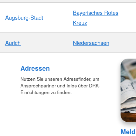
Bayerisches Rotes
Augsburg-Stadt
Kreuz
Aurich
Niedersachsen
Foto: A. Zelck / DRKS
Adressen
Nutzen Sie unseren Adressfinder, um
Ansprechpartner und Infos über DRK-
Einrichtungen zu finden.
Meld