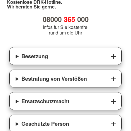
Kostenlose DRK-Hotline.
Wir beraten Sie gerne.
08000
365
000
Infos für Sie kostenfrei
rund um die Uhr
Besetzung
Bestrafung von Verstößen
Ersatzschutzmacht
Geschützte Person