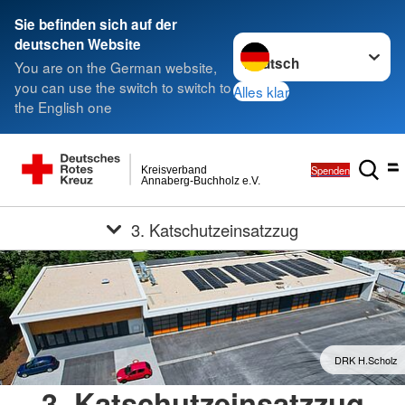
Sie befinden sich auf der
Sprache wechseln zu
deutschen Website
You are on the German website,
you can use the switch to switch to
Alles klar
the English one
Spenden
Kreisverband
Annaberg-Buchholz e.V.
3. Katschutzeinsatzzug
DRK H.Scholz
3. Katschutzeinsatzzug