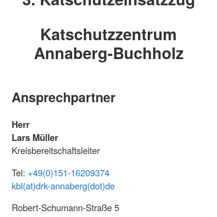
Katschutzzentrum
Annaberg-Buchholz
Ansprechpartner
Herr
Lars Müller
Kreisbereitschaftsleiter
Tel:
+49(0)151-16
209374
kbl(at)drk-annaberg(dot)de
Robert-Schumann-Straße 5