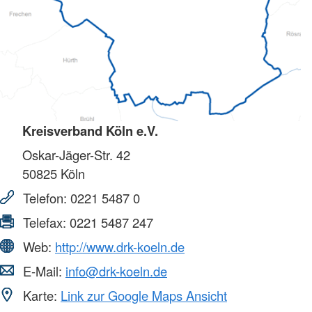
Kreisverband Köln e.V.
Oskar-Jäger-Str. 42
50825
Köln
Telefon:
0221 5487 0
Telefax:
0221 5487 247
Web:
http://www.drk-koeln.de
E-Mail:
info@drk-koeln.de
Karte:
Link zur Google Maps Ansicht