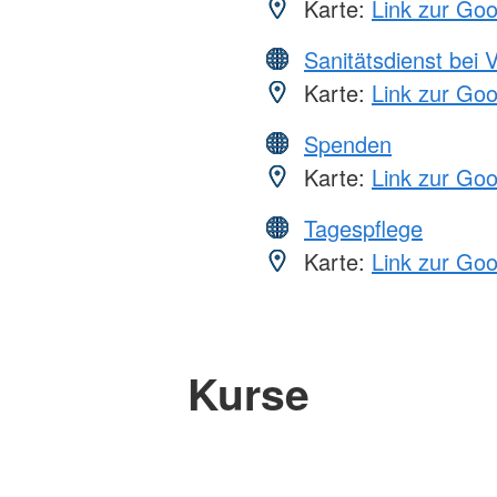
Karte:
Link zur Go
Sanitätsdienst bei 
Karte:
Link zur Go
Spenden
Karte:
Link zur Go
Tagespflege
Karte:
Link zur Go
Kurse