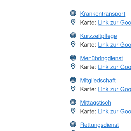
Krankentransport
Karte:
Link zur Go
Kurzzeitpflege
Karte:
Link zur Go
Menübringdienst
Karte:
Link zur Go
Mitgliedschaft
Karte:
Link zur Go
Mittagstisch
Karte:
Link zur Go
Rettungsdienst