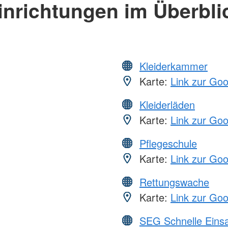
inrichtungen im Überbli
Kleiderkammer
Karte:
Link zur Go
Kleiderläden
Karte:
Link zur Go
Pflegeschule
Karte:
Link zur Go
Rettungswache
Karte:
Link zur Go
SEG Schnelle Eins