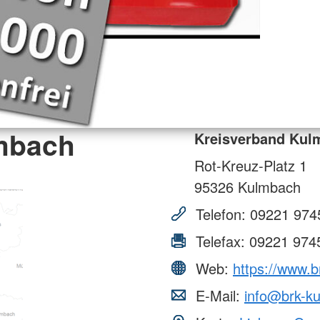
mbach
Kreisverband Kul
Rot-Kreuz-Platz 1
95326
Kulmbach
Telefon:
09221 974
Telefax:
09221 974
Web:
https://www.
E-Mail:
info@brk-k