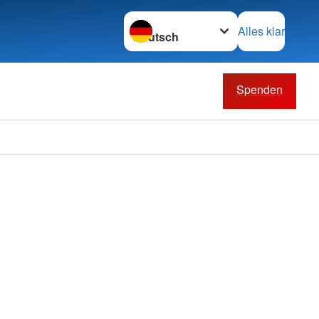
Sprache wechseln zu
Alles klar
Spenden