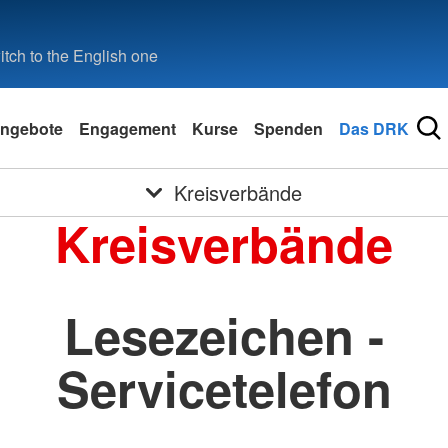
tch to the English one
ngebote
Engagement
Kurse
Spenden
Das DRK
Kreisverbände
Kreisverbände
Lesezeichen -
Servicetelefon