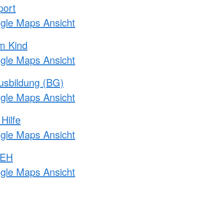
port
ogle Maps Ansicht
m Kind
ogle Maps Ansicht
usbildung (BG)
ogle Maps Ansicht
Hilfe
ogle Maps Ansicht
 EH
ogle Maps Ansicht