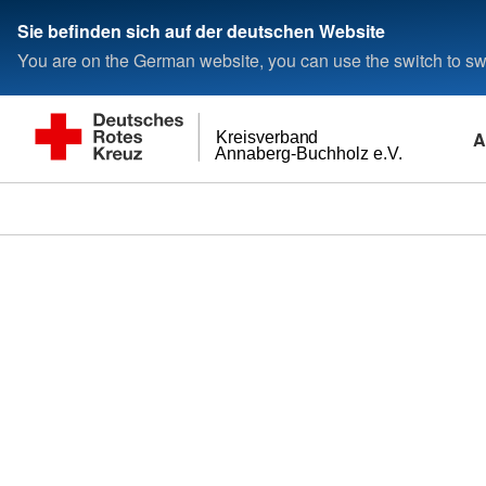
Sie befinden sich auf der deutschen Website
You are on the German website, you can use the switch to swi
A
Kreisverband
Annaberg-Buchholz e.V.